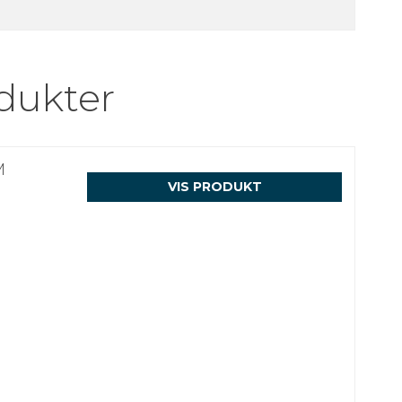
dukter
M
VIS PRODUKT