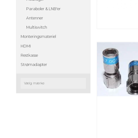
Paraboler & LNB'er
Antenner
Multiswitch
Monteringsmateriel
HDMI
Restkasse
Strømadapter