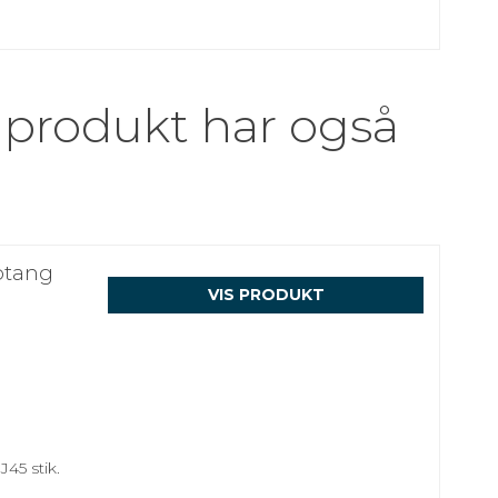
 produkt har også
iptang
VIS PRODUKT
45 stik.