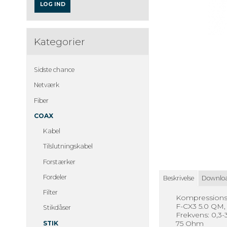
LOG IND
Kategorier
Sidste chance
Netværk
Fiber
COAX
Kabel
Tilslutningskabel
Forstærker
Fordeler
Beskrivelse
Downlo
Filter
Kompressions
F-CX3 5.0 QM,
Stikdåser
Frekvens: 0,
75 Ohm
STIK