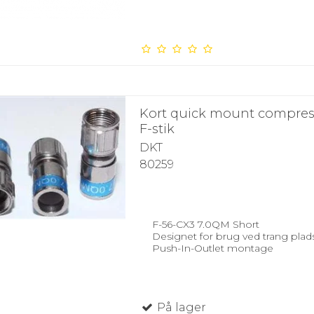
Kort quick mount compres
F-stik
DKT
80259
F-56-CX3 7.0QM Short
Designet for brug ved trang plads
Push-In-Outlet montage
På lager