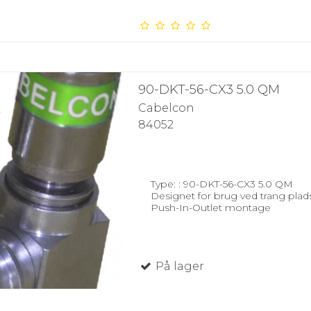
90-DKT-56-CX3 5.0 QM
Cabelcon
84052
Type: : 90-DKT-56-CX3 5.0 QM
Designet for brug ved trang plads
Push-In-Outlet montage
På lager