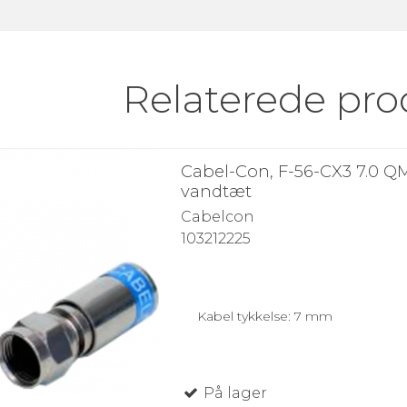
Relaterede pro
Cabel-Con, F-56-CX3 7.0 Q
vandtæt
Cabelcon
103212225
Kabel tykkelse: 7 mm
På lager