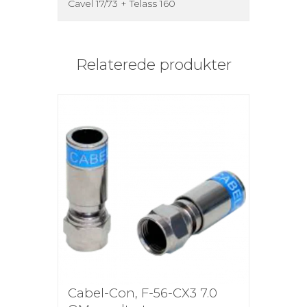
Cavel 17/73 + Telass 160
Relaterede produkter
Cabel-Con, F-56-CX3 7.0