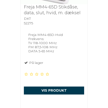
Freja MM4-65D Stikdåse,
data, slut, hvid, m. dæksel
DKT
52275
Freja MM4-65D-Hvid
Frekvens:
TV 118-1000 MHz
FM 87,5-108 MHz
DATA 5-65 MHz
På lager
VIS PRODUKT