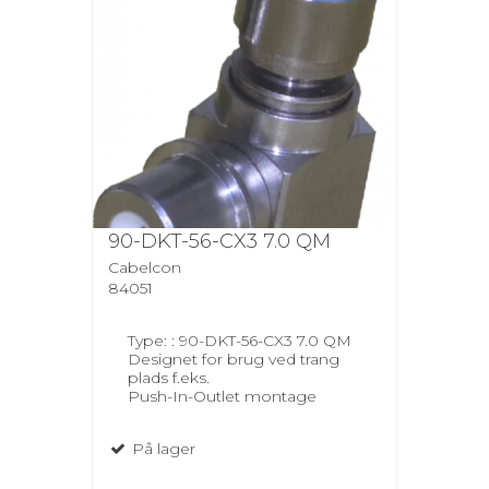
90-DKT-56-CX3 7.0 QM
Cabelcon
84051
Type: : 90-DKT-56-CX3 7.0 QM
Designet for brug ved trang
plads f.eks.
Push-In-Outlet montage
På lager