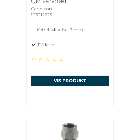
QM vandtæt
Cabelcon
103212225
Kabel tykkelse: 7 mm
På lager
VIS PRODUKT