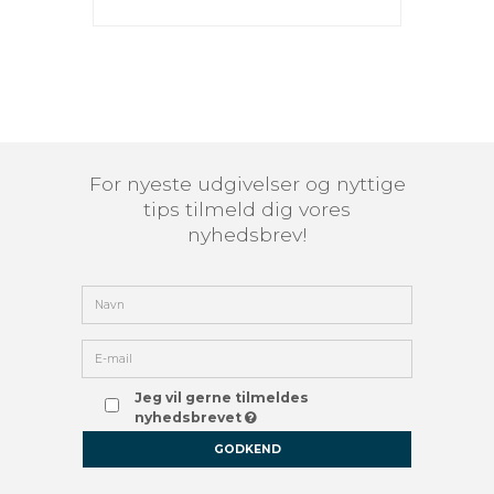
For nyeste udgivelser og nyttige
tips tilmeld dig vores
nyhedsbrev!
Jeg vil gerne tilmeldes
nyhedsbrevet
GODKEND