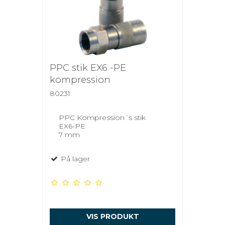
PPC stik EX6 -PE
kompression
80231
PPC Kompression´s stik
EX6-PE
7 mm
På lager
VIS PRODUKT