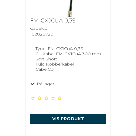
FM-CXJCuA 0,3S
Cabelcon
102820720
Type: FM-CXJCuA 0,3S
Cu Kabel FM-CXJCuA 300 mm
Sort Short
Fuld Kobberkabel
CabelCon
På lager
VIS PRODUKT