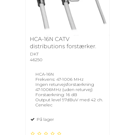
HCA-16N CATV
distributions forstærker.
DKT
46250
HCA-16N
Frekvens: 47-1006 MHz
Ingen returvejsforstærkning
47-1006MHz (uden returvej)
Forstærkning: 16 dB
Output level 97dBuV med 42 ch.
Cenelec
På lager