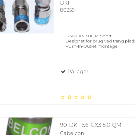
DKT
80259
F-56-CX3 7.0QM Short
Designet for brug ved trang plads
Push-In-Outlet montage
På lager
90-DKT-56-CX3 5.0 QM
Cabelcon