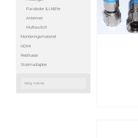
Paraboler & LNB'er
Antenner
Multiswitch
Monteringsmateriel
HDMI
Restkasse
Strømadapter