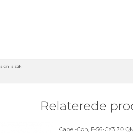
ion´s stik
Relaterede pro
Cabel-Con, F-56-CX3 7.0 Q