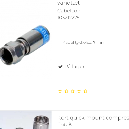
vandtæt
Cabelcon
103212225
Kabel tykkelse: 7 mm
På lager
Kort quick mount compres
F-stik