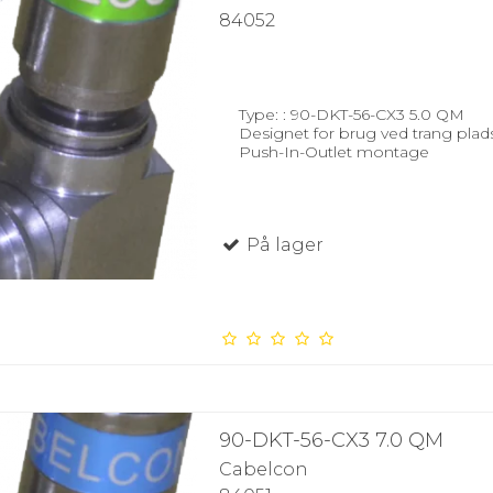
84052
Type: : 90-DKT-56-CX3 5.0 QM
Designet for brug ved trang plads
Push-In-Outlet montage
På lager
90-DKT-56-CX3 7.0 QM
Cabelcon