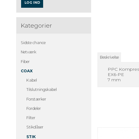
LOG IND
Kategorier
Sidste chance
Netværk
Beskrivelse
Fiber
PPC Kompress
COAX
EX6-PE
7 mm
Kabel
Tilslutningskabel
Forstærker
Fordeler
Filter
Stikdåser
STIK