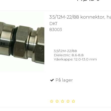
3.5/12M-22/88 konnektor, 
DKT
83003
3,5/12M-22/88
Dielectric: 8.6-8.8
Yderkappe: 12.0-13.0 mm
På lager