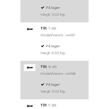
På lager
Vægt:
0,02
kg.
Tilt
:
7 dB
Model/Varenr.:
44167
På lager
Vægt:
0,02
kg.
Tilt
:
8 dB
Model/Varenr.:
44168
På lager
Vægt:
0,02
kg.
Tilt
:
9 dB