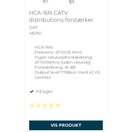
HCA-16N CATV
distributions forstærker.
DKT
46250
HCA-16N
Frekvens: 47-1006 MHz
Ingen returvejsforstærkning
47-1006MHz (uden returvej)
Forstærkning: 16 dB
Output level 97dBuV med 42 ch.
Cenelec
På lager
VIS PRODUKT