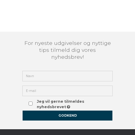
For nyeste udgivelser og nyttige
tips tilmeld dig vores
nyhedsbrev!
Jeg vil gerne tilmeldes
nyhedsbrevet
GODKEND