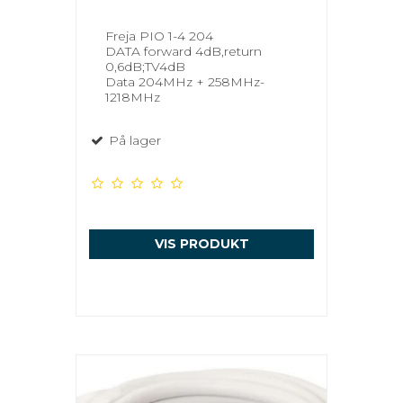
Freja PIO 1-4 204
DATA forward 4dB,return
0,6dB;TV4dB
Data 204MHz + 258MHz-
1218MHz
På lager
VIS PRODUKT