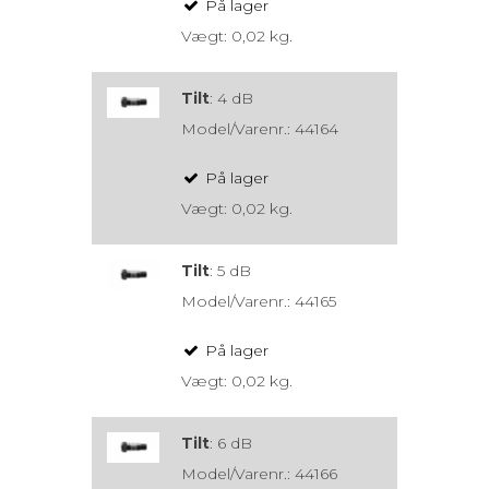
På lager
Vægt:
0,02
kg.
Tilt
:
4 dB
Model/Varenr.:
44164
På lager
Vægt:
0,02
kg.
Tilt
:
5 dB
Model/Varenr.:
44165
På lager
Vægt:
0,02
kg.
Tilt
:
6 dB
Model/Varenr.:
44166