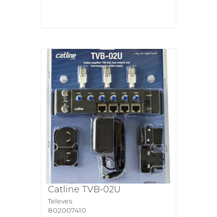
Catline TVB-02U
Televes
802007410