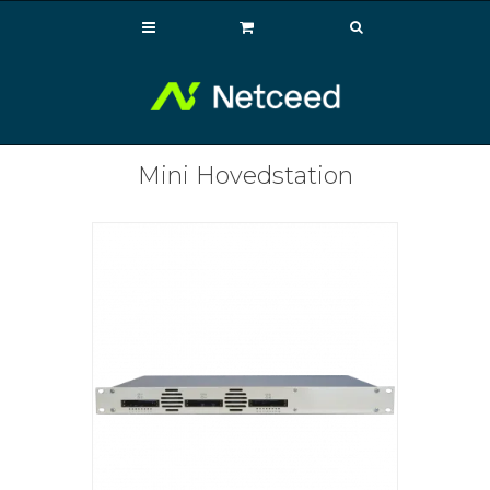
Mini Hovedstation