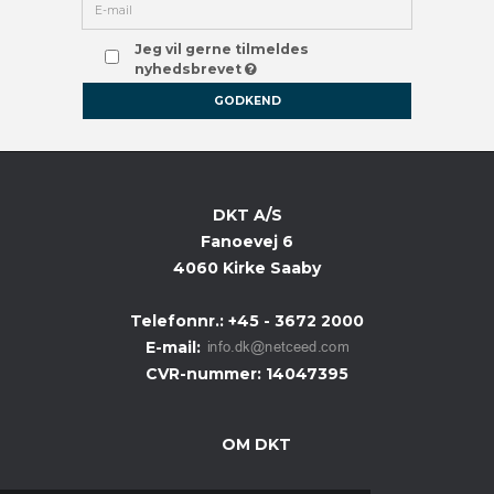
Jeg vil gerne tilmeldes
nyhedsbrevet
GODKEND
DKT A/S
Fanoevej 6
4060 Kirke Saaby
Telefonnr.
:
+45 - 3672 2000
E-mail
:
CVR-nummer
:
14047395
OM DKT