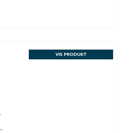
VIS PRODUKT
)
w