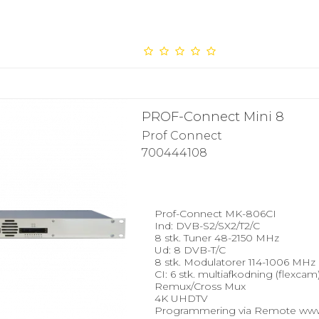
PROF-Connect Mini 8
Prof Connect
700444108
Prof-Connect MK-806CI
Ind: DVB-S2/SX2/T2/C
8 stk. Tuner 48-2150 MHz
Ud: 8 DVB-T/C
8 stk. Modulatorer 114-1006 MHz
CI: 6 stk. multiafkodning (flexcam
Remux/Cross Mux
4K UHDTV
Programmering via Remote ww