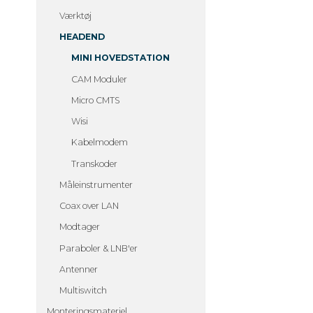
Værktøj
HEADEND
MINI HOVEDSTATION
CAM Moduler
Micro CMTS
Wisi
Kabelmodem
Transkoder
Måleinstrumenter
Coax over LAN
Modtager
Paraboler & LNB'er
Antenner
Multiswitch
Monteringsmateriel