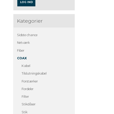
LOG IND
Kategorier
Sidste chance
Netværk
Fiber
COAX
Kabel
Tilslutningskabel
Forstærker
Fordeler
Filter
Stikdåser
Stik