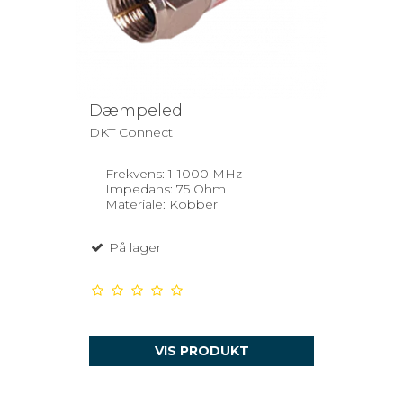
Dæmpeled
DKT Connect
Frekvens: 1-1000 MHz
Impedans: 75 Ohm
Materiale: Kobber
På lager
VIS PRODUKT