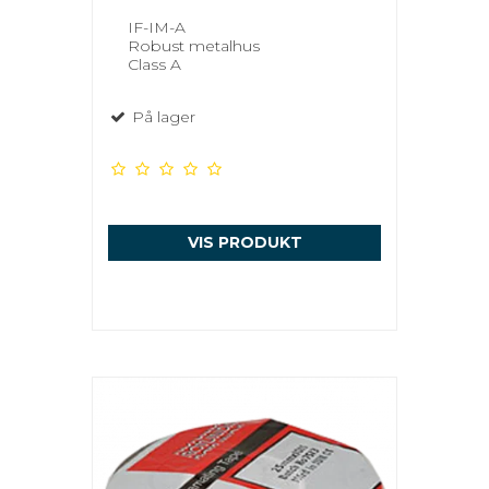
IF-IM-A
Robust metalhus
Class A
På lager
VIS PRODUKT