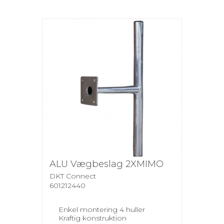
ALU Vægbeslag 2XMIMO
DKT Connect
601212440
Enkel montering 4 huller
Kraftig konstruktion