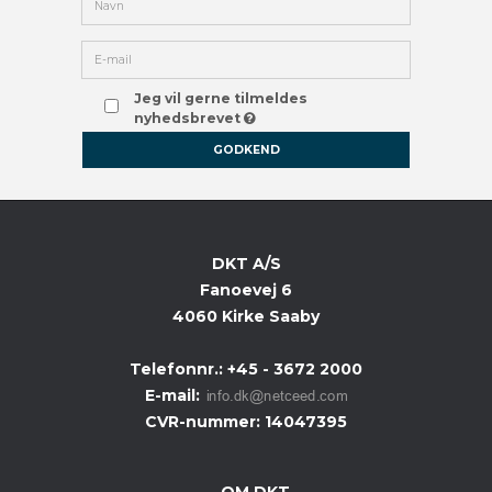
Jeg vil gerne tilmeldes
nyhedsbrevet
GODKEND
DKT A/S
Fanoevej 6
4060 Kirke Saaby
Telefonnr.
:
+45 - 3672 2000
E-mail
:
CVR-nummer
:
14047395