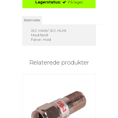
Lagerstatus:
På lager
Beskrivelse
IEC HAN/ IEC HUN
Med ferrit
Farve: Hvid
Relaterede produkter