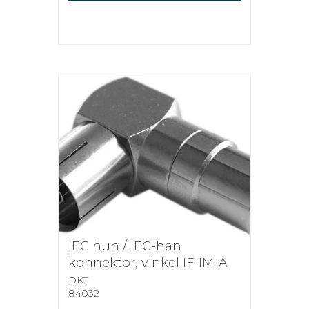
IEC hun / IEC-han
konnektor, vinkel IF-IM-A
DKT
84032