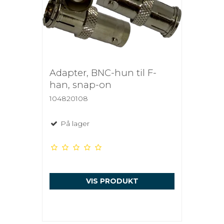
Adapter, BNC-hun til F-
han, snap-on
104820108
På lager
VIS PRODUKT