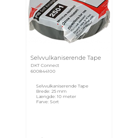
Selvvulkaniserende Tape
DKT Connect
600844100
Selvvulkaniserende Tape
Brede: 25 mm
Længde: 10 meter
Farve: Sort