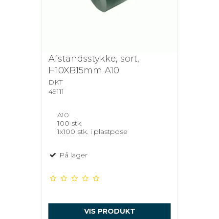
Afstandsstykke, sort,
H10XB15mm A10
DKT
49111
A10
100 stk.
1x100 stk. i plastpose
På lager
VIS PRODUKT