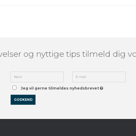
elser og nyttige tips tilmeld dig 
Jeg vil gerne tilmeldes nyhedsbrevet
GODKEND