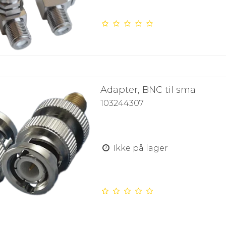
Adapter, BNC til sma
103244307
Ikke på lager