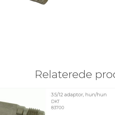
Relaterede pro
3.5/12 adaptor, hun/hun
DKT
83700