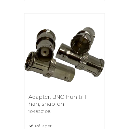
Adapter, BNC-hun til F-
han, snap-on
104820108
På lager