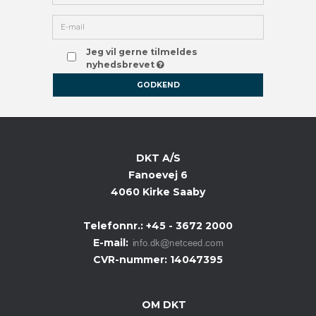
Jeg vil gerne tilmeldes
nyhedsbrevet
GODKEND
DKT A/S
Fanoevej 6
4060 Kirke Saaby
Telefonnr.
:
+45 - 3672 2000
E-mail
:
CVR-nummer
:
14047395
OM DKT