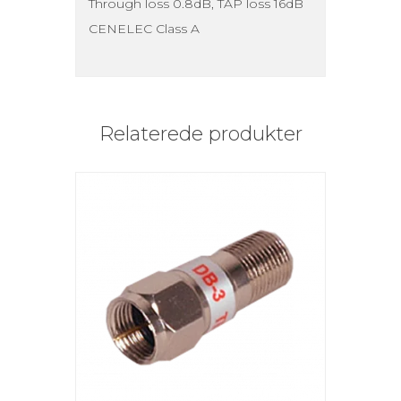
Through loss 0.8dB, TAP loss 16dB
CENELEC Class A
Relaterede produkter