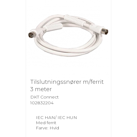
Tilslutningssnører m/ferrit
3 meter
DKT Connect
102832204
IEC HAN/ IEC HUN
Med ferrit
Farve: Hvid