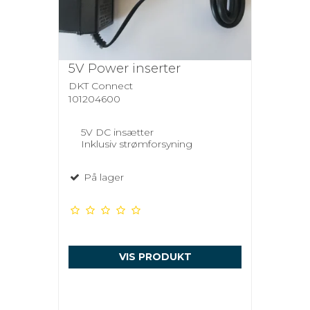
5V Power inserter
DKT Connect
101204600
5V DC insætter
Inklusiv strømforsyning
På lager
VIS PRODUKT