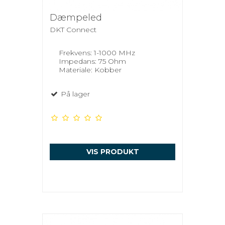
Dæmpeled
DKT Connect
Frekvens: 1-1000 MHz
Impedans: 75 Ohm
Materiale: Kobber
På lager
VIS PRODUKT