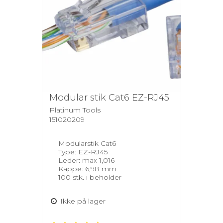
Modular stik Cat6 EZ-RJ45
Platinum Tools
151020209
Modularstik Cat6
Type: EZ-RJ45
Leder: max 1,016
Kappe: 6,98 mm
100 stk. i beholder
Ikke på lager