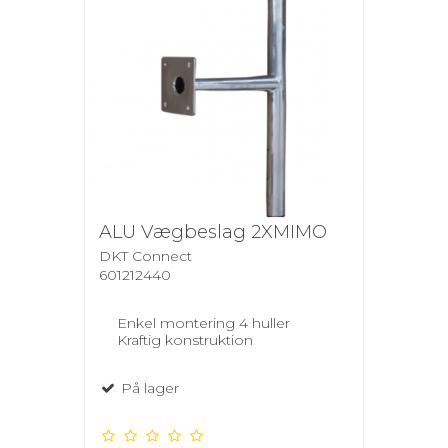
ALU Vægbeslag 2XMIMO
DKT Connect
601212440
Enkel montering 4 huller
Kraftig konstruktion
På lager