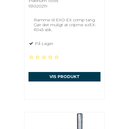
Platinum Tools
151020219
Ramme til EXO-EX crimp tang
Gør det muligt at cripme ezEX-
RJ45 stik.
På Lager
VIS PRODUKT