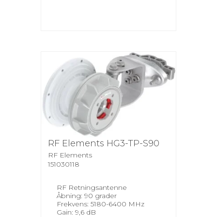
RF Elements HG3-TP-S90
RF Elements
151030118
RF Retningsantenne
Åbning: 90 grader
Frekvens: 5180-6400 MHz
Gain: 9,6 dB