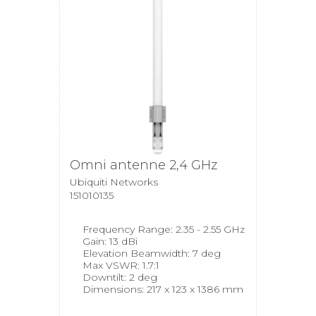
Omni antenne 2,4 GHz
Ubiquiti Networks
151010135
Frequency Range: 2.35 - 2.55 GHz
Gain: 13 dBi
Elevation Beamwidth: 7 deg
Max VSWR: 1.7:1
Downtilt: 2 deg
Dimensions: 217 x 123 x 1386 mm