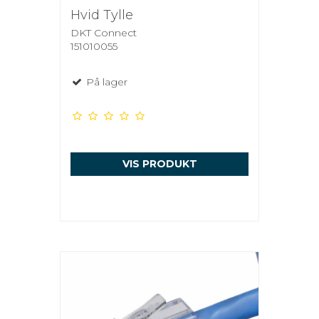
Hvid Tylle
DKT Connect
151010055
På lager
VIS PRODUKT