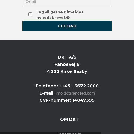
Jeg vil gerne tilmeldes
nyhedsbrevet
GODKEND
DKT A/S
Fanoevej 6
4060 Kirke Saaby
Telefonnr.
:
+45 - 3672 2000
E-mail
:
CVR-nummer
:
14047395
OM DKT