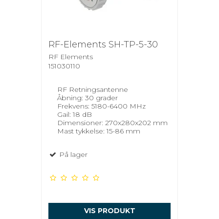
RF-Elements SH-TP-5-30
RF Elements
151030110
RF Retningsantenne
Åbning: 30 grader
Frekvens: 5180-6400 MHz
Gail: 18 dB
Dimensioner: 270x280x202 mm
Mast tykkelse: 15-86 mm
På lager
VIS PRODUKT