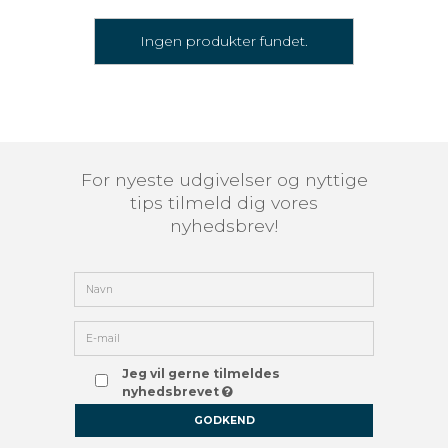
Ingen produkter fundet.
For nyeste udgivelser og nyttige
tips tilmeld dig vores
nyhedsbrev!
Jeg vil gerne tilmeldes
nyhedsbrevet
GODKEND