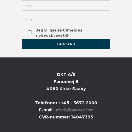
Jeg vil gerne tilmeldes
nyhedsbrevet
GODKEND
DKT A/S
Fanoevej 6
4060 Kirke Saaby
Telefonnr.
:
+45 - 3672 2000
E-mail
:
CVR-nummer
:
14047395