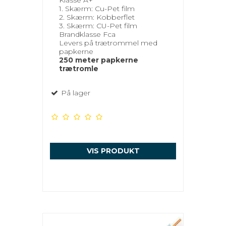
1. Skærm: Cu-Pet film
2. Skærm: Kobberflet
3. Skærm: CU-Pet film
Brandklasse Fca
Levers på trætrommel med
papkerne
250 meter papkerne
trætromle
På lager
VIS PRODUKT