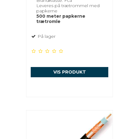
Brandklasse: Fca
Leveres på trætrommel med
papkerne
500 meter papkerne
trætromle
På lager
VIS PRODUKT