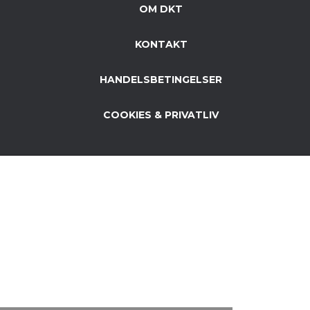
OM DKT
KONTAKT
HANDELSBETINGELSER
COOKIES & PRIVATLIV