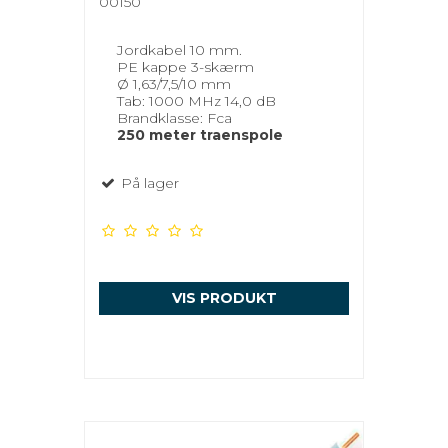
00150
Jordkabel 10 mm.
PE kappe 3-skærm
Ø 1,63/7,5/10 mm
Tab: 1000 MHz 14,0 dB
Brandklasse: Fca
250 meter traenspole
På lager
VIS PRODUKT