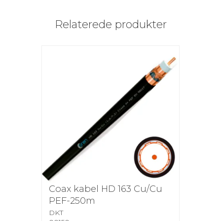
Relaterede produkter
Coax kabel HD 163 Cu/Cu
PEF-250m
DKT