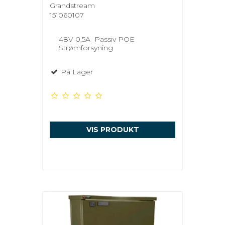
Grandstream
151060107
48V 0,5A Passiv POE
Strømforsyning
På Lager
VIS PRODUKT