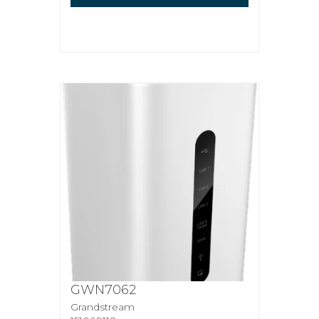
GWN7062
Grandstream