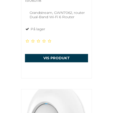
151060118
Grandstream, GWN7062, router
Dual-Band Wi-Fi 6 Router
På lager
VIS PRODUKT