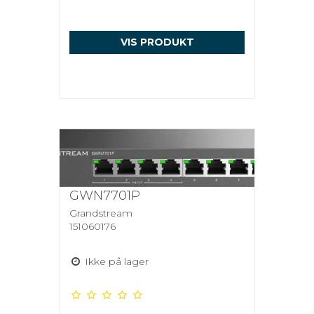
VIS PRODUKT
GWN7701P
Grandstream
151060176
Ikke på lager