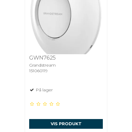
GWN7625
Grandstream
151060119
På lager
VIS PRODUKT