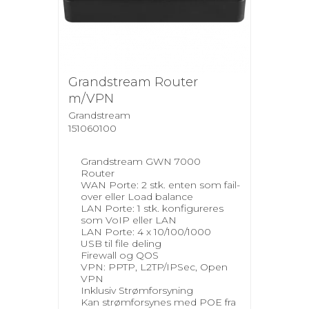
Grandstream Router
m/VPN
Grandstream
151060100
Grandstream GWN 7000
Router
WAN Porte: 2 stk. enten som fail-
over eller Load balance
LAN Porte: 1 stk. konfigureres
som VoIP eller LAN
LAN Porte: 4 x 10/100/1000
USB til file deling
Firewall og QOS
VPN: PPTP, L2TP/IPSec, Open
VPN
Inklusiv Strømforsyning
Kan strømforsynes med POE fra