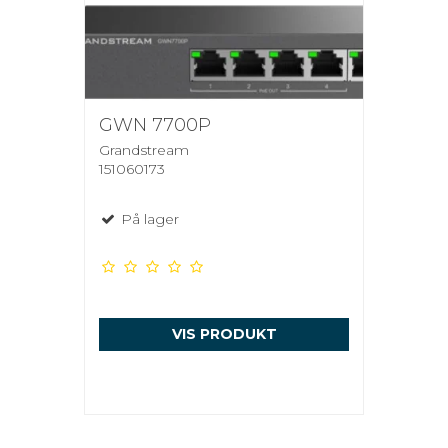
GWN 7700P
Grandstream
151060173
På lager
VIS PRODUKT