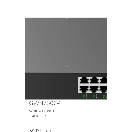
GWN7802P
Grandstream
151060171
På lager