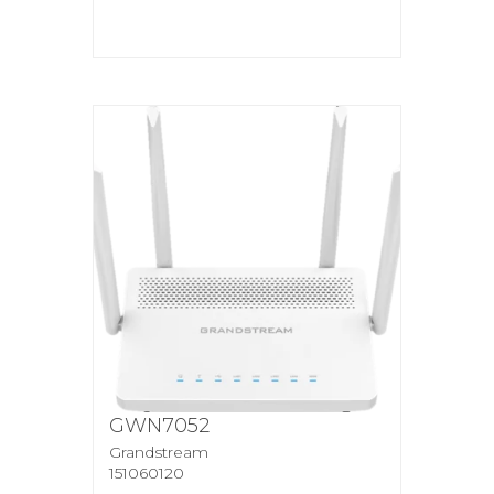
GWN7052
Grandstream
151060120