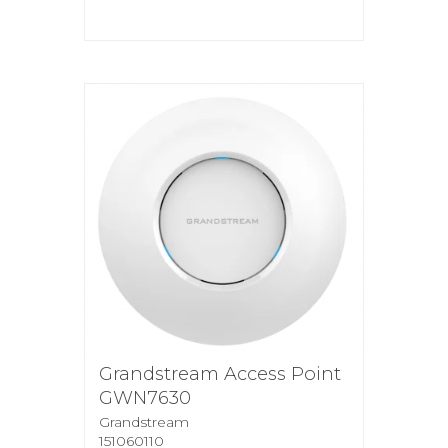
Grandstream Access Point
GWN7630
Grandstream
151060110