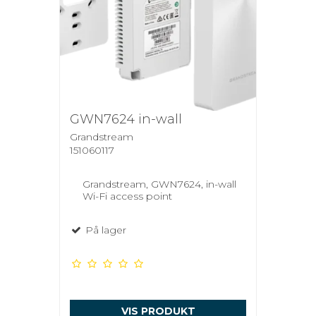
GWN7624 in-wall
Grandstream
151060117
Grandstream, GWN7624, in-wall
Wi-Fi access point
På lager
VIS PRODUKT