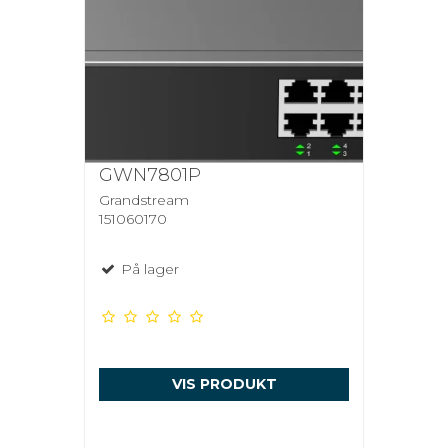
GWN7801P
Grandstream
151060170
På lager
VIS PRODUKT