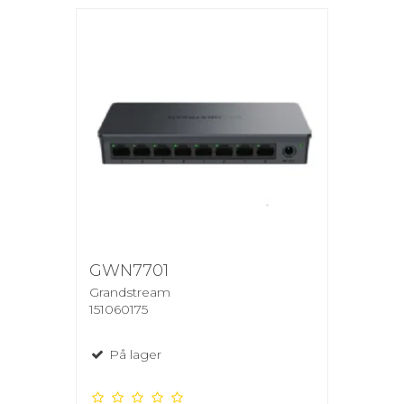
GWN7701
Grandstream
151060175
På lager