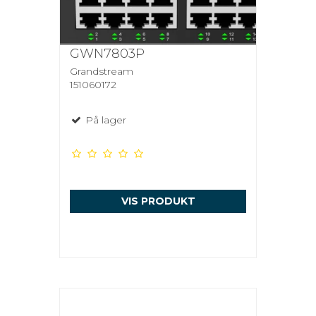
GWN7803P
Grandstream
151060172
På lager
VIS PRODUKT