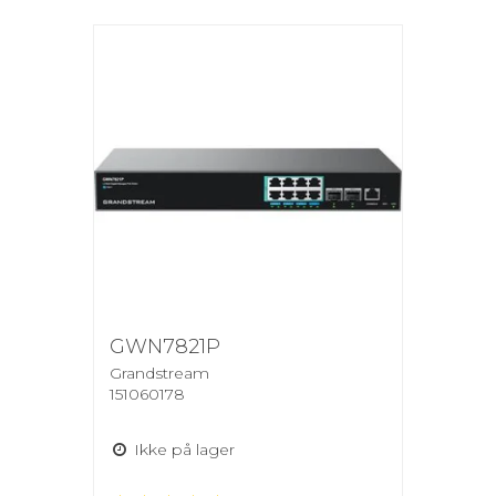
GWN7821P
Grandstream
151060178
Ikke på lager