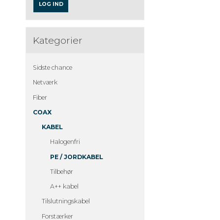
LOG IND
Kategorier
Sidste chance
Netværk
Fiber
COAX
KABEL
Halogenfri
PE / JORDKABEL
Tilbehør
A++ kabel
Tilslutningskabel
Forstærker