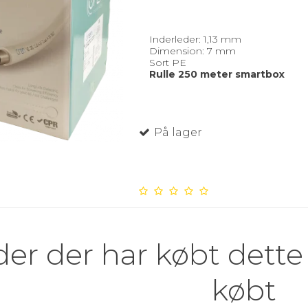
Inderleder: 1,13 mm
Dimension: 7 mm
Sort PE
Rulle 250 meter smartbox
På lager
er der har købt dette
købt