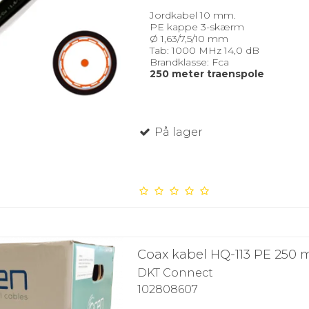
Jordkabel 10 mm.
PE kappe 3-skærm
Ø 1,63/7,5/10 mm
Tab: 1000 MHz 14,0 dB
Brandklasse: Fca
250 meter traenspole
På lager
Coax kabel HQ-113 PE 250 
DKT Connect
102808607