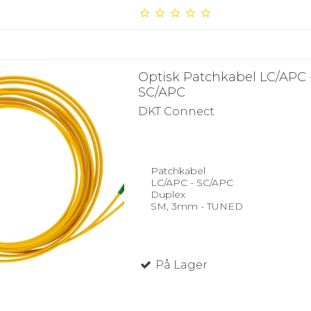
Optisk Patchkabel LC/APC 
SC/APC
DKT Connect
Patchkabel
LC/APC - SC/APC
Duplex
SM, 3mm - TUNED
På Lager