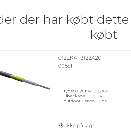
er der har købt dette
købt
012EK4-13122A20
00851
Type: 012EK4-13122A20
Fiber kabel 012EK4
outdoor Central Tube
Ikke på lager