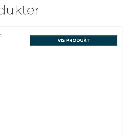
dukter
-
VIS PRODUKT