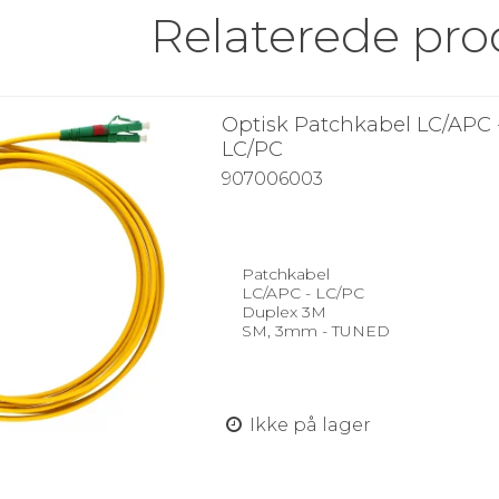
Relaterede pro
Optisk Patchkabel LC/APC 
LC/PC
907006003
Patchkabel
LC/APC - LC/PC
Duplex 3M
SM, 3mm - TUNED
Ikke på lager