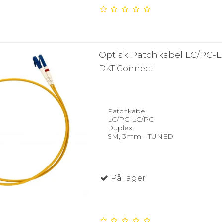
Optisk Patchkabel LC/PC-
DKT Connect
Patchkabel
LC/PC-LC/PC
Duplex
SM, 3mm - TUNED
På lager