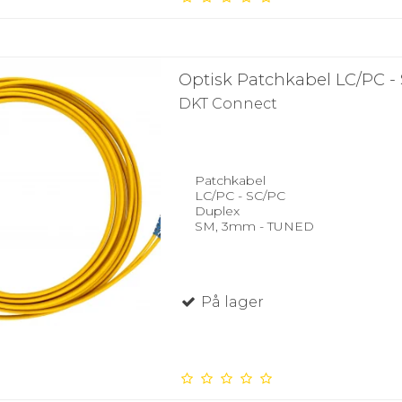
Optisk Patchkabel LC/PC -
DKT Connect
Patchkabel
LC/PC - SC/PC
Duplex
SM, 3mm - TUNED
På lager