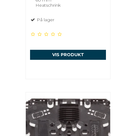
60 mm
Heatschrink
På lager
VIS PRODUKT