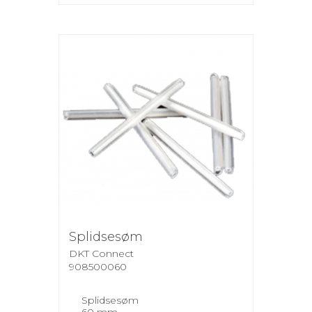
Splidsesøm
DKT Connect
908500060
Splidsesøm