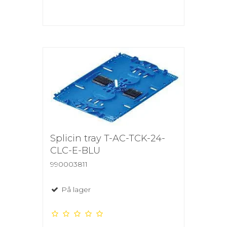
Splicin tray T-AC-TCK-24-
CLC-E-BLU
990003811
På lager