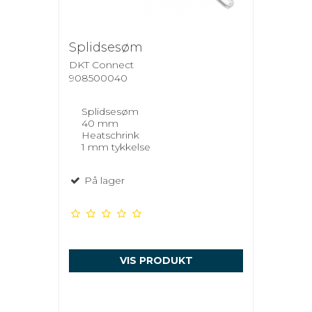
Splidsesøm
DKT Connect
908500040
Splidsesøm
40 mm
Heatschrink
1 mm tykkelse
På lager
VIS PRODUKT