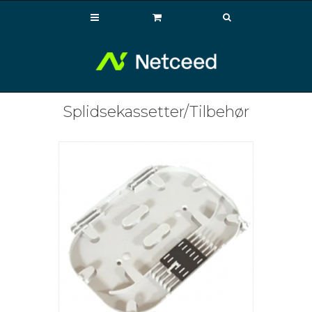
Splidsekassetter/Tilbehør