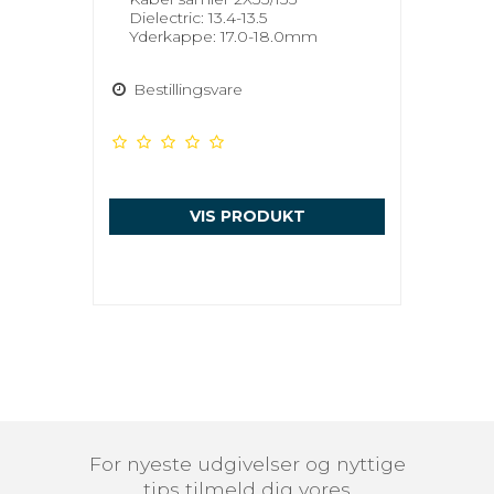
Dielectric: 13.4-13.5
Yderkappe: 17.0-18.0mm
Bestillingsvare
VIS PRODUKT
For nyeste udgivelser og nyttige
tips tilmeld dig vores