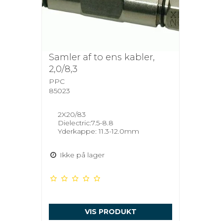
Samler af to ens kabler,
2,0/8,3
PPC
85023
2X20/83
Dielectric:7.5-8.8
Yderkappe: 11.3-12.0mm
Ikke på lager
VIS PRODUKT