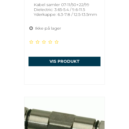
Kabel samler 07-11/50+22/99
Dielectric: 3.65-5.4 / 9.6-11.5
Yderkappe: 6.3-7.8 / 12.5-13.5mm
Ikke på lager
VIS PRODUKT