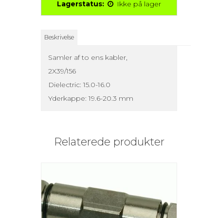
Lagerstatus:
Ikke på lager
Beskrivelse
Samler af to ens kabler,
2X39/156
Dielectric: 15.0-16.0
Yderkappe: 19.6-20.3 mm
Relaterede produkter