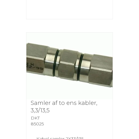
Samler af to ens kabler,
3,3/13,5
DKT
85025
Kabel samler 2X33/135