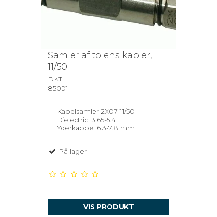
Samler af to ens kabler,
11/50
DKT
85001
Kabelsamler 2X07-11/50
Dielectric: 3.65-5.4
Yderkappe: 6.3-7.8 mm
På lager
VIS PRODUKT