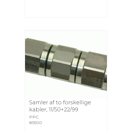
Samler af to forskellige
kabler, 11/50+22/99
PPC
85500