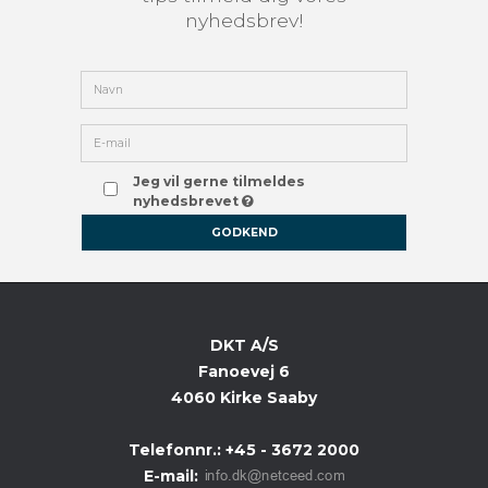
nyhedsbrev!
Jeg vil gerne tilmeldes
nyhedsbrevet
GODKEND
DKT A/S
Fanoevej 6
4060 Kirke Saaby
Telefonnr.
:
+45 - 3672 2000
E-mail
: