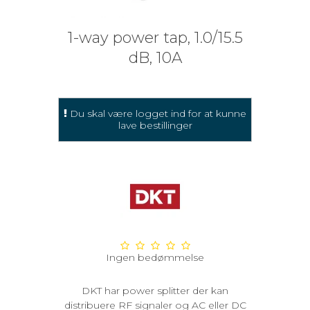
1-way power tap, 1.0/15.5
dB, 10A
Du skal være logget ind for at kunne
lave bestillinger
Ingen bedømmelse
DKT har power splitter der kan
distribuere RF signaler og AC eller DC