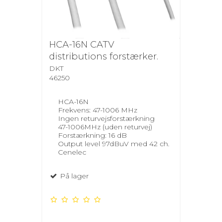
HCA-16N CATV
distributions forstærker.
DKT
46250
HCA-16N
Frekvens: 47-1006 MHz
Ingen returvejsforstærkning
47-1006MHz (uden returvej)
Forstærkning: 16 dB
Output level 97dBuV med 42 ch.
Cenelec
På lager