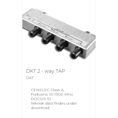
DKT 2 - way TAP
DKT
CENELEC Class A,
Frekvens: 10-1300 MHz
DOCSIS 3,1
Teknisk data findes under
download