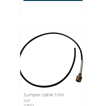
Jumper cable 1.0m
DKT
20670