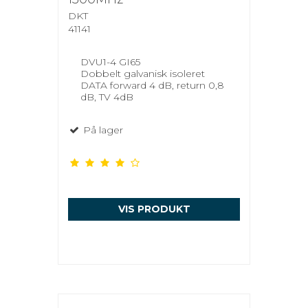
DKT
41141
DVU1-4 GI65
Dobbelt galvanisk isoleret
DATA forward 4 dB, return 0,8
dB, TV 4dB
På lager
VIS PRODUKT