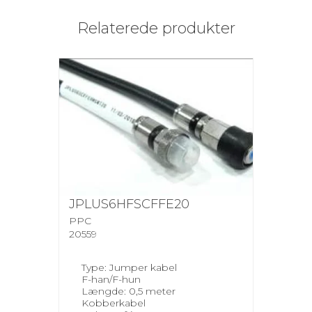
Relaterede produkter
JPLUS6HFSCFFE20
PPC
20559
Type: Jumper kabel
F-han/F-hun
Længde: 0,5 meter
Kobberkabel