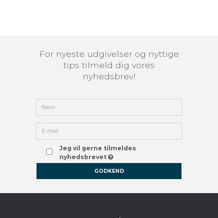
For nyeste udgivelser og nyttige
tips tilmeld dig vores
nyhedsbrev!
Jeg vil gerne tilmeldes
nyhedsbrevet
GODKEND