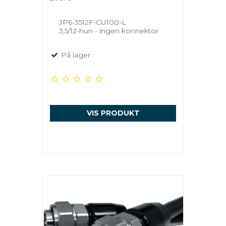
JP6-3512F-CU100-L
3,5/12-hun - ingen konnektor
På lager
VIS PRODUKT