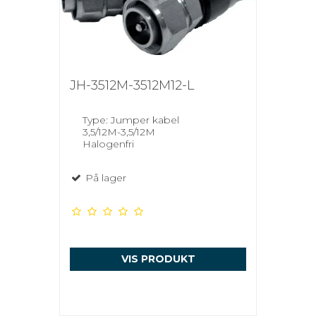
JH-3512M-3512M12-L
Type: Jumper kabel
3,5/12M-3,5/12M
Halogenfri
På lager
VIS PRODUKT