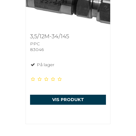
3,5/12M-34/145
PPC
83046
På lager
VIS PRODUKT