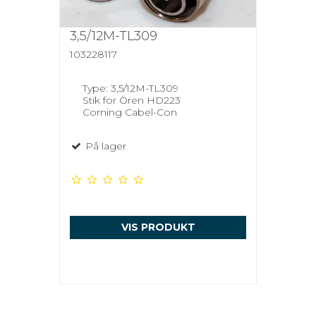
3,5/12M-TL309
103228117
Type: 3,5/12M-TL309
Stik for Ören HD223
Corning Cabel-Con
På lager
VIS PRODUKT