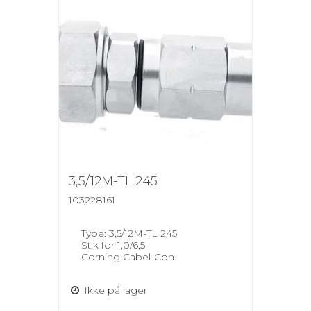
3,5/12M-TL 245
103228161
Type: 3,5/12M-TL 245
Stik for 1,0/6,5
Corning Cabel-Con
Ikke på lager