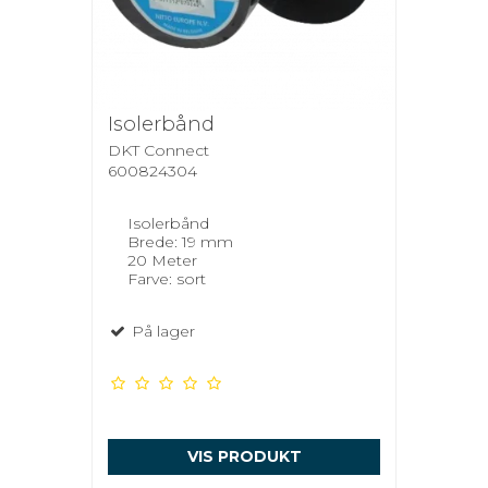
Isolerbånd
DKT Connect
600824304
Isolerbånd
Brede: 19 mm
20 Meter
Farve: sort
På lager
VIS PRODUKT