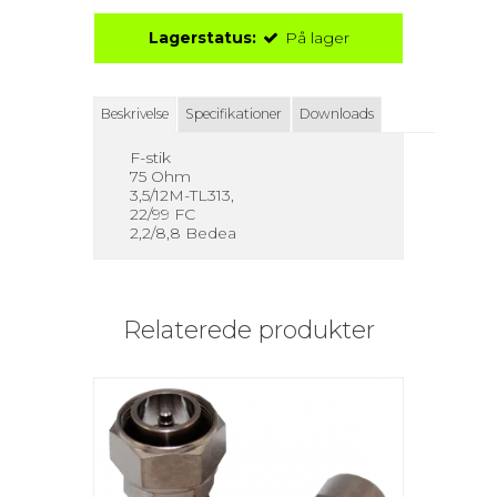
Lagerstatus:
På lager
Beskrivelse
Specifikationer
Downloads
F-stik
75 Ohm
3,5/12M-TL313,
22/99 FC
2,2/8,8 Bedea
Relaterede produkter