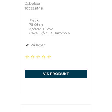
Cabelcon
103228148
F-stik
75 Ohm
3,5/12M-TL232
Cavel 17/73 FCBambo 6
På lager
VIS PRODUKT