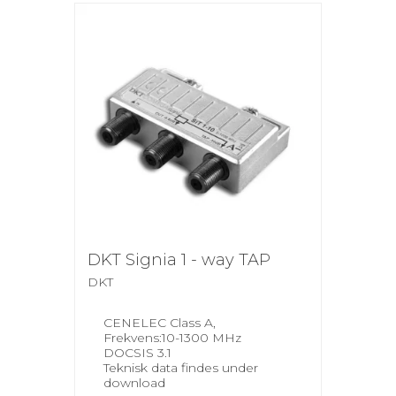
DKT Signia 1 - way TAP
DKT
CENELEC Class A,
Frekvens:10-1300 MHz
DOCSIS 3.1
Teknisk data findes under
download