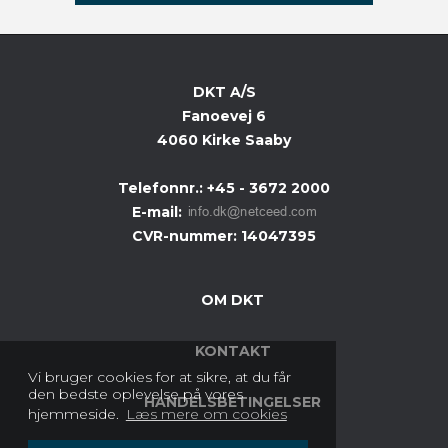
DKT A/S
Fanoevej 6
4060 Kirke Saaby
Telefonnr.
:
+45 - 3672 2000
E-mail
:
CVR-nummer
:
14047395
OM DKT
KONTAKT
Vi bruger cookies for at sikre, at du får
den bedste oplevelse på vores
HANDELSBETINGELSER
hjemmeside.
Læs mere om cookies