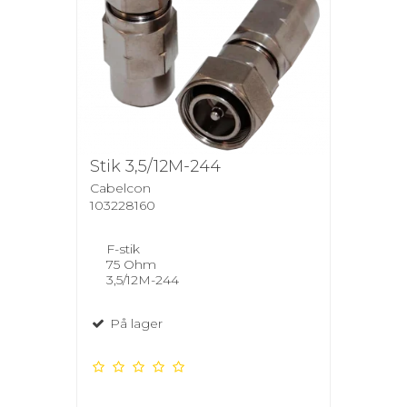
Stik 3,5/12M-244
Cabelcon
103228160
F-stik
75 Ohm
3,5/12M-244
På lager