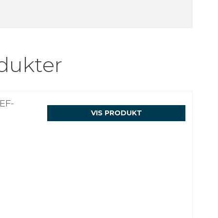
dukter
EF-
VIS PRODUKT