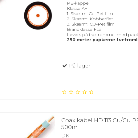
PE-kappe
Klasse A+
1. Skærm: Cu-Pet film
2. Skærm: Kobberflet
3. Skærm: CU-Pet film
Brandklasse Fca
Levers på trætrommel med pap
250 meter papkerne trætroml
På lager
Coax kabel HD 113 Cu/Cu P
500m
DKT