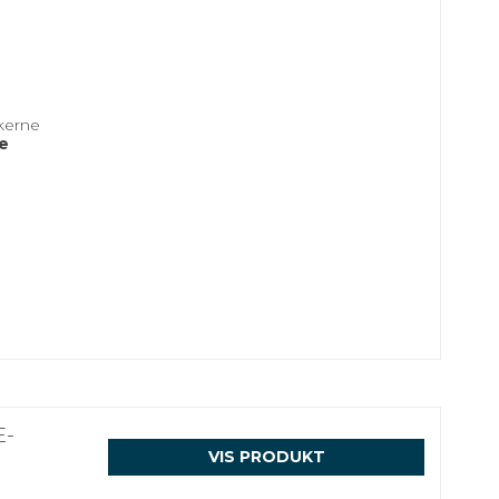
kerne
e
E-
VIS PRODUKT