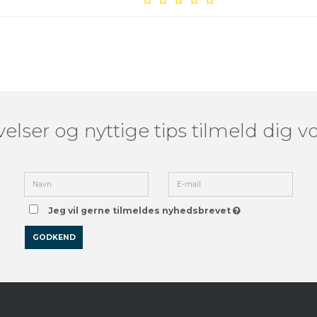
elser og nyttige tips tilmeld dig 
Jeg vil gerne tilmeldes nyhedsbrevet
GODKEND