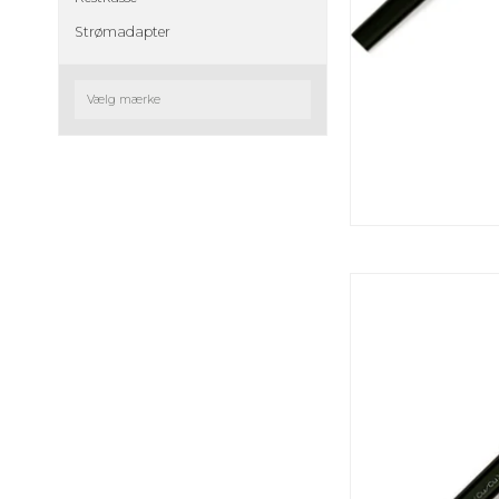
Strømadapter